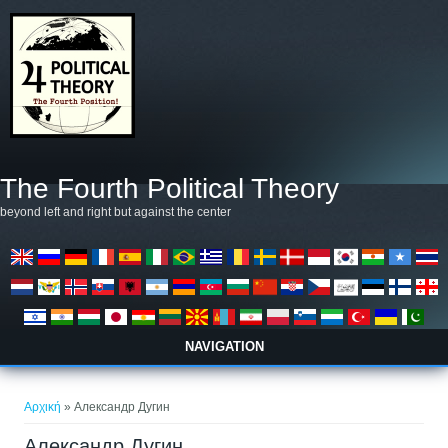
Παράκαμψη προς το κυρίως περιεχόμενο
The Fourth Political Theory
beyond left and right but against the center
NAVIGATION
Είστε εδώ
Αρχική
» Александр Дугин
Александр Дугин