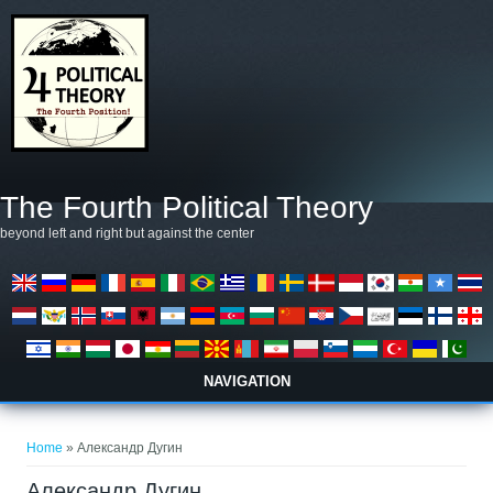
Salta al contenuto principale
The Fourth Political Theory
beyond left and right but against the center
NAVIGATION
Tu sei qui
Home
» Александр Дугин
Александр Дугин