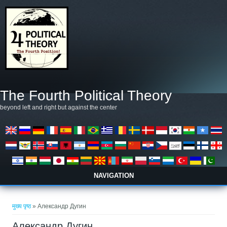
Skip to main content
The Fourth Political Theory
beyond left and right but against the center
NAVIGATION
आप यहाँ हैं
मुख्य पृष्ठ
» Александр Дугин
Александр Дугин