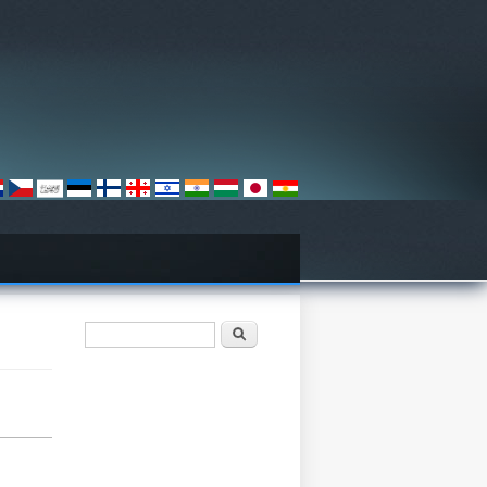
Search form
Search