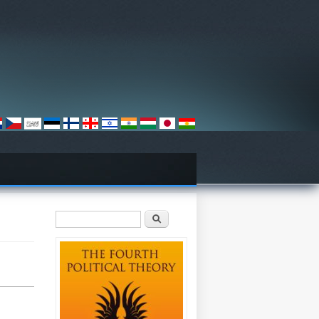
Search form
Search