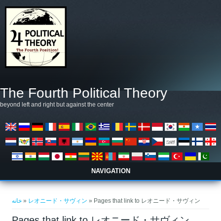
رفتن به محتوای اصلی
The Fourth Political Theory
beyond left and right but against the center
NAVIGATION
شما اینجا هستید
خانه
»
レオニード・サヴィン
» Pages that link to レオニード・サヴィン
Pages that link to レオニード・サヴィン